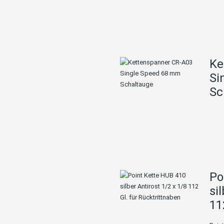
Ke
Si
Sc
Po
si
11