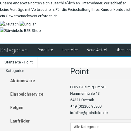
Unsere Angebote richten sich
ausschließlich an Unternehmer
. Wir schließen
keine Verträge mit Verbrauchern. Für die Freischaltung Ihres Kundenkontos ist
ein Gewerbenachweis erforderlich.
Kategorien
Produkte
Hersteller
Neue Artikel
Über uns
Startseite
»
Point
Point
Kategorien
Aktionsware
POINT-Helmig GmbH
Hammermühle 13
Einspeichservice
54321 Overath
+49 (0)2206 95800
Felgen
infoline@pointbike.de
Laufräder