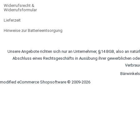
Widerrufsrecht &
Widerrufsformular
Lieferzeit
Hinweise zur Batterieentsorgung
Unsere Angebote richten sich nur an Unternehmer, §14 BGB, also an natürl
Abschluss eines Rechtsgeschäfts in Ausübung ihrer gewerblichen oder 
Verbrau
Bärwinkel
mod
ified eCommerce Shopsoftware © 2009-2026