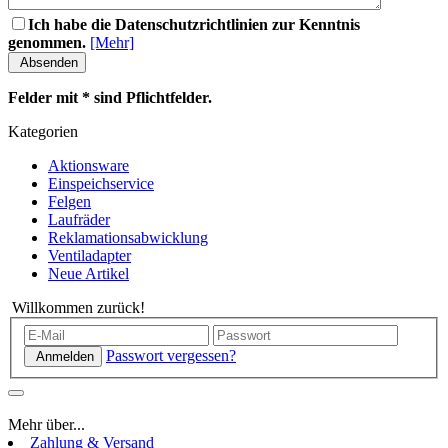
Ich habe die Datenschutzrichtlinien zur Kenntnis
genommen.
[Mehr]
Absenden
Felder mit * sind Pflichtfelder.
Kategorien
Aktionsware
Einspeichservice
Felgen
Laufräder
Reklamationsabwicklung
Ventiladapter
Neue Artikel
Willkommen zurück!
Passwort vergessen?
Anmelden
Mehr über...
Zahlung & Versand