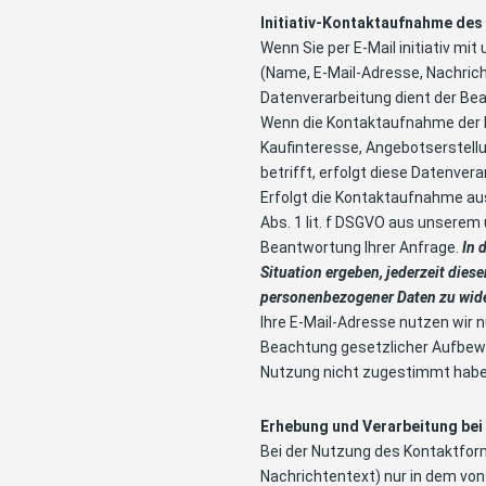
Initiativ-Kontaktaufnahme des
Wenn Sie per E-Mail initiativ m
(Name, E-Mail-Adresse, Nachrich
Datenverarbeitung dient der Be
Wenn die Kontaktaufnahme der 
Kaufinteresse, Angebotserstellu
betrifft, erfolgt diese Datenvera
Erfolgt die Kontaktaufnahme aus
Abs. 1 lit. f DSGVO aus unserem
Beantwortung Ihrer Anfrage.
In 
Situation ergeben, jederzeit diese
personenbezogener Daten zu wid
Ihre E-Mail-Adresse nutzen wir 
Beachtung gesetzlicher Aufbewa
Nutzung nicht zugestimmt habe
Erhebung und Verarbeitung be
Bei der Nutzung des Kontaktfor
Nachrichtentext) nur in dem von