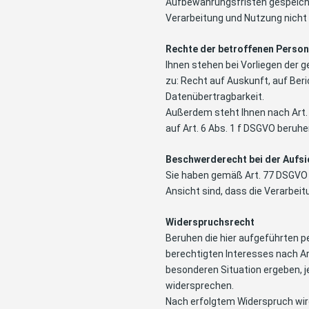
Aufbewahrungsfristen gespeiche
Verarbeitung und Nutzung nich
Rechte der betroffenen Person
Ihnen stehen bei Vorliegen der
zu: Recht auf Auskunft, auf Ber
Datenübertragbarkeit.
Außerdem steht Ihnen nach Art. 
auf Art. 6 Abs. 1 f DSGVO beruh
Beschwerderecht bei der Aufs
Sie haben gemäß Art. 77 DSGVO 
Ansicht sind, dass die Verarbei
Widerspruchsrecht
Beruhen die hier aufgeführten
berechtigten Interesses nach Art
besonderen Situation ergeben, j
widersprechen.
Nach erfolgtem Widerspruch wird