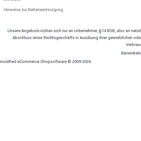
Hinweise zur Batterieentsorgung
Unsere Angebote richten sich nur an Unternehmer, §14 BGB, also an natürl
Abschluss eines Rechtsgeschäfts in Ausübung ihrer gewerblichen oder 
Verbrau
Bärwinkel
mod
ified eCommerce Shopsoftware © 2009-2026