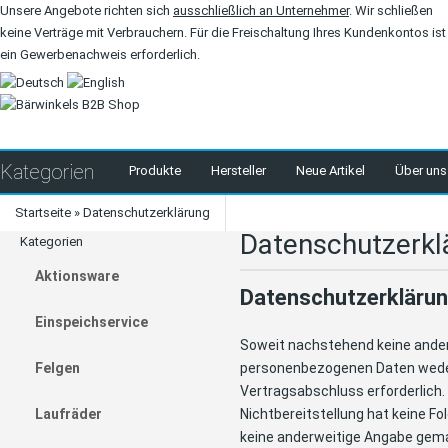
Unsere Angebote richten sich
ausschließlich an Unternehmer
. Wir schließen
keine Verträge mit Verbrauchern. Für die Freischaltung Ihres Kundenkontos ist
ein Gewerbenachweis erforderlich.
Kategorien
Produkte
Hersteller
Neue Artikel
Über uns
Startseite
»
Datenschutzerklärung
Datenschutzerkl
Kategorien
Aktionsware
Datenschutzerkläru
Einspeichservice
Soweit nachstehend keine ander
Felgen
personenbezogenen Daten weder 
Vertragsabschluss erforderlich. S
Laufräder
Nichtbereitstellung hat keine F
keine anderweitige Angabe gema